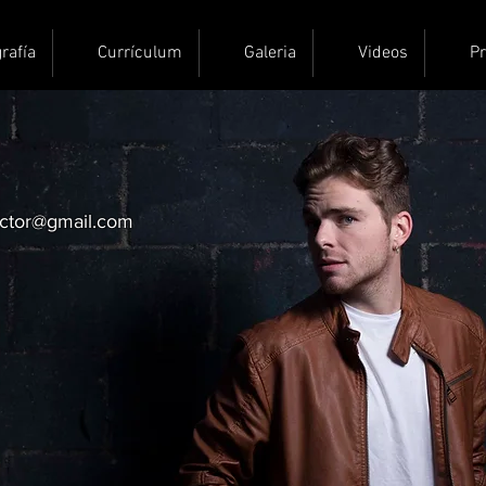
rafía
Currículum
Galeria
Videos
P
actor@gmail.com